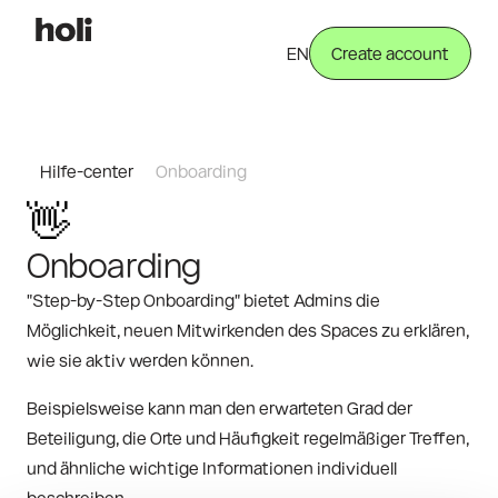
EN
Create account
Hilfe-center
Onboarding
👋
Onboarding
"Step-by-Step Onboarding" bietet Admins die 
Möglichkeit, neuen Mitwirkenden des Spaces zu erklären, 
wie sie aktiv werden können.
Beispielsweise kann man den erwarteten Grad der 
Beteiligung, die Orte und Häufigkeit regelmäßiger Treffen, 
und ähnliche wichtige Informationen individuell 
beschreiben.