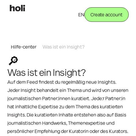
EN
Create account
Hilfe-center
Was ist ein Insight?
🔎
Was ist ein Insight?
Auf dem Feed findest du regelmäßig neue Insights. 
Jeder Insight behandelt ein Thema und wird von unseren 
journalistischen Partner:innen kuratiert. Jede:r Partner:in 
hat inhaltliche Expertise zu dem Thema des kuratierten 
Insights. Die kuratierten Inhalte entstehen also auf Basis 
journalistischen Handwerks, Themenexpertise und 
persönlicher Empfehlung der Kuratorin oder des Kurators.