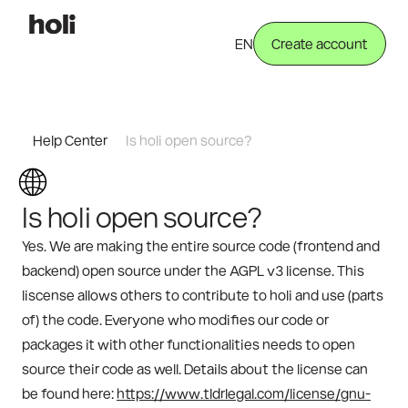
EN
Create account
Help Center
Is holi open source?
🌐
Is holi open source?
Yes. We are making the entire source code (frontend and 
backend) open source under the AGPL v3 license. This 
liscense allows others to contribute to holi and use (parts 
of) the code. Everyone who modifies our code or 
packages it with other functionalities needs to open 
source their code as well. Details about the license can 
be found here: 
https://www.tldrlegal.com/license/gnu-