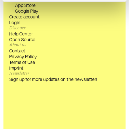
App Store
Google Play
Create account
Login
Discover
Help Center
Open Source
About us
Contact
Privacy Policy
Terms of Use
Imprint
Newsletter
Sign up for more updates on the newsletter!