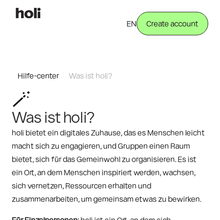
EN
Create account
Hilfe-center
Was ist holi?
🪄
Was ist holi?
holi bietet ein digitales Zuhause, das es Menschen leicht 
macht sich zu engagieren, und Gruppen einen Raum 
bietet, sich für das Gemeinwohl zu organisieren. Es ist 
ein Ort, an dem Menschen inspiriert werden, wachsen, 
sich vernetzen, Ressourcen erhalten und 
zusammenarbeiten, um gemeinsam etwas zu bewirken.
Für Einzelpersonen
: holi ist ein Ort, an dem sich 